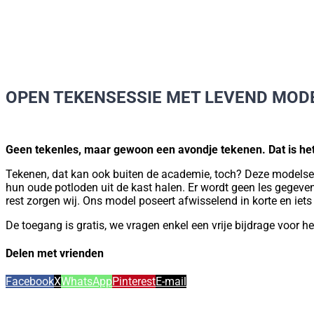
OPEN TEKENSESSIE MET LEVEND MOD
Geen tekenles, maar gewoon een avondje tekenen. Dat is het 
Tekenen, dat kan ook buiten de academie, toch? Deze modelsessi
hun oude potloden uit de kast halen. Er wordt geen les gegeven
rest zorgen wij. Ons model poseert afwisselend in korte en ie
De toegang is gratis, we vragen enkel een vrije bijdrage voor h
Delen met vrienden
Facebook
X
WhatsApp
Pinterest
E-mail