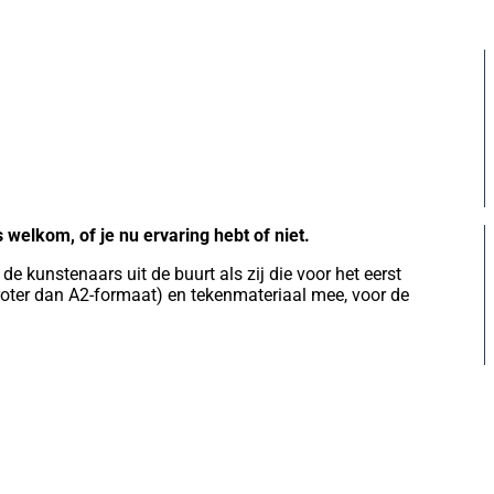
welkom, of je nu ervaring hebt of niet.
e kunstenaars uit de buurt als zij die voor het eerst
groter dan A2-formaat) en tekenmateriaal mee, voor de
.