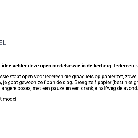
EL
idee achter deze open modelsessie in de herberg. Iedereen is 
e staat open voor iedereen die graag iets op papier zet, zowel d
, je gaat gewoon zelf aan de slag. Breng zelf papier (best niet 
ts langere poses, met een pauze en een drankje halfweg de avond
et model.